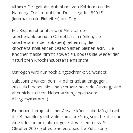
Vitamin D regelt die Aufnahme von Kalzium aus der
Nahrung. Die empfohlene Dosis liegt bei 800 IE
(internationale Einheiten) pro Tag.
Mit Bisphosphonaten wird Aktivität der
knochenabbauenden Osteoblasten (Zellen, die
knochenauf- oder abbauen) gehemmt, die
knochenaufbauenden Osteoblasten bleiben aktiv. Die
Knochenmasse nimmt soweit zu, sodass sie wieder der
natürlichen Knochensubstanz entspricht.
Östrogen wird nur noch eingeschränkt verwendet.
Calcitonine wirken dem Knochenabbau entgegen,
zusätzlich haben sie eine schmerzlindernde Wirkung, sind
aber nicht frei von Nebenwirkungen(schwere
Allergiesymptome).
Ein neuer therapeutischer Ansatz könnte die Möglichkeit
der Behandlung mit Zoledronsäure 5mg sein, bei der nur
eine Infusion pro Jahr eingesetzt werden muss. Seit
Oktober 2007 gibt es eine europäische Zulassung.