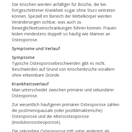
Die Knochen werden anfälliger für Brüche, die bei
fortgeschrittener Krankheit sogar ohne Sturz eintreten
können. Speziell im Bereich der Wirbelkörper werden
Veränderungen sichbar, was auch zu
Beweglichkeitseinschränkungen führen können. Frauen
leiden mindestens doppelt so häufig wie Männer an
Osteoporose.
Symptome und Verlauf
Symptome
Typische Osteoporosebeschwerden gibt es nicht.
Beschwerden auf Grund von Knochenbrüche vorallem
ohne erkennbare Gründe.
Krankheitsverlauf
Man unterscheidet zwischen primärer und sekundärer
Osteoporose.
Zur wesentlich häufigeren primären Osteoporose zählen
die postmenopausale (oder postklimakterische)
Osteoporose und die Altersosteoporose
(Involutionsosteoporose).
Die sekundäre Osteoporose tritt unter anderem als