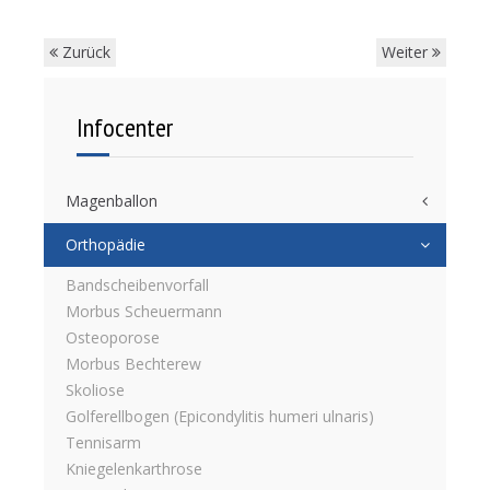
Zurück
Weiter
Infocenter
Magenballon
Orthopädie
Bandscheibenvorfall
Morbus Scheuermann
Osteoporose
Morbus Bechterew
Skoliose
Golferellbogen (Epicondylitis humeri ulnaris)
Tennisarm
Kniegelenkarthrose