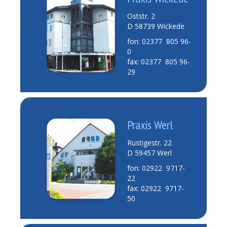
Oststr. 2
D 58739 Wickede
fon: 02377 805 96-
0
fax: 02377 805 96-
29
Praxis Werl
Rustigestr. 22
D 59457 Werl
fon: 02922 9717-
22
fax: 02922 9717-
50