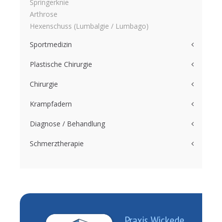
Springerknie
Arthrose
Hexenschuss (Lumbalgie / Lumbago)
Sportmedizin
Plastische Chirurgie
Chirurgie
Krampfadern
Diagnose / Behandlung
Schmerztherapie
Praxis Wickede