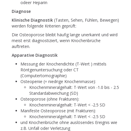
odeer Heparin
Diagnose
Klinische Diagnostik
(Tasten, Sehen, Fühlen, Bewegen)
werden folgende Kriterien geprüft:
Die Osteoporose bleibt häufig lange unerkannt und wird
meist erst diagnostiziert, wenn Knochenbrüche
auftreten.
Apparative Diagnostik
Messung der Knochendichte (T-Wert ) mittels
Röntgenuntersuchung oder CT
(Computertomographie)
Osteopenie (= niedrige Knochenmasse):
Knochenmineralgehalt: T-Wert von -1.0 bis - 2.5
Standardabweichung (SD)
Osteoporose (ohne Frakturen):
Knochenmineralgehalt: T-Wert < -2.5 SD
Manifeste Osteoporose (mit Frakturen):
Knochenmineralgehalt: T-Wert < -2.5 SD
und Knochenbrüche ohne auslösendes Ereignis wie
z.B. Unfall oder Verletzung