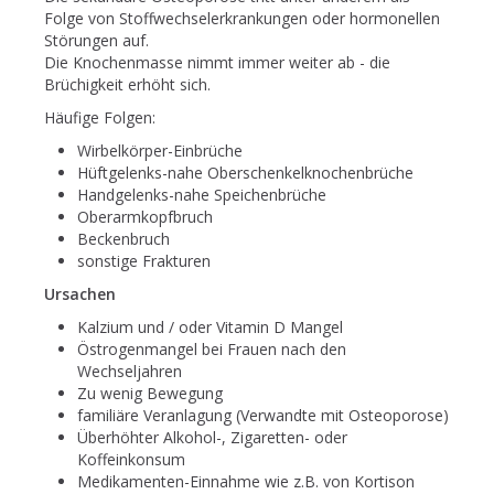
Folge von Stoffwechselerkrankungen oder hormonellen
Störungen auf.
Die Knochenmasse nimmt immer weiter ab - die
Brüchigkeit erhöht sich.
Häufige Folgen:
Wirbelkörper-Einbrüche
Hüftgelenks-nahe Oberschenkelknochenbrüche
Handgelenks-nahe Speichenbrüche
Oberarmkopfbruch
Beckenbruch
sonstige Frakturen
Ursachen
Kalzium und / oder Vitamin D Mangel
Östrogenmangel bei Frauen nach den
Wechseljahren
Zu wenig Bewegung
familiäre Veranlagung (Verwandte mit Osteoporose)
Überhöhter Alkohol-, Zigaretten- oder
Koffeinkonsum
Medikamenten-Einnahme wie z.B. von Kortison