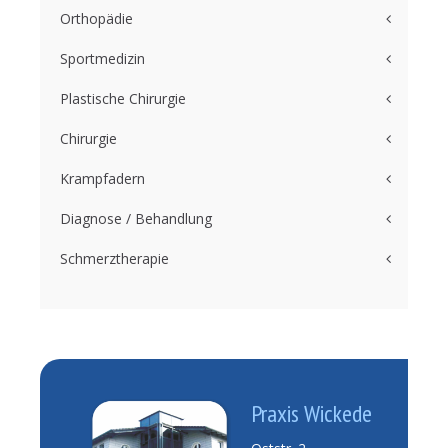
Orthopädie
Sportmedizin
Plastische Chirurgie
Chirurgie
Krampfadern
Diagnose / Behandlung
Schmerztherapie
Praxis Wickede