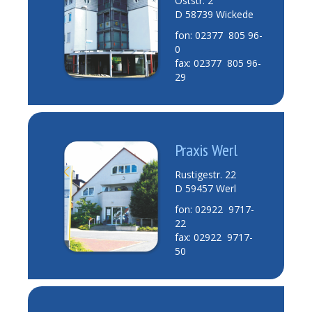
Oststr. 2
D 58739 Wickede
fon: 02377 805 96-
0
fax: 02377 805 96-
29
Praxis Werl
Rustigestr. 22
D 59457 Werl
fon: 02922 9717-
22
fax: 02922 9717-
50