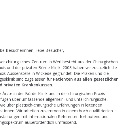
ebe Besucherinnen, liebe Besucher,
ser chirurgisches Zentrum in Werl besteht aus der Chirurgischen
axis und der privaten Börde Klinik. 2008 haben wir zusätzlich die
axis-Aussenstelle in Wickede gegründet. Die Praxen und die
gesklinik sind zugelassen für
Patienten aus allen gesetzlichen
d privaten Krankenkassen
.
e Ärzte in der Börde-Klinik und in der chirurgischen Praxis
rfügen über umfassende allgemein- und unfallchirurgische,
wie über plastisch-chirurgische Erfahrungen in leitenden
sitionen. Wir arbeiten zusammen in einem hoch qualifizierten
taltungen mit internationalen Referenten fortlaufend und
tungsspektrum außerordentlich umfassend.