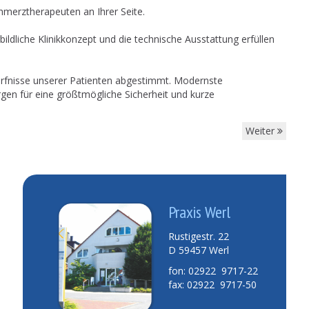
hmerztherapeuten an Ihrer Seite.
ildliche Klinikkonzept und die technische Ausstattung erfüllen
dürfnisse unserer Patienten abgestimmt. Modernste
n für eine größtmögliche Sicherheit und kurze
Weiter
Praxis Werl
Rustigestr. 22
D 59457 Werl
fon: 02922 9717-22
fax: 02922 9717-50