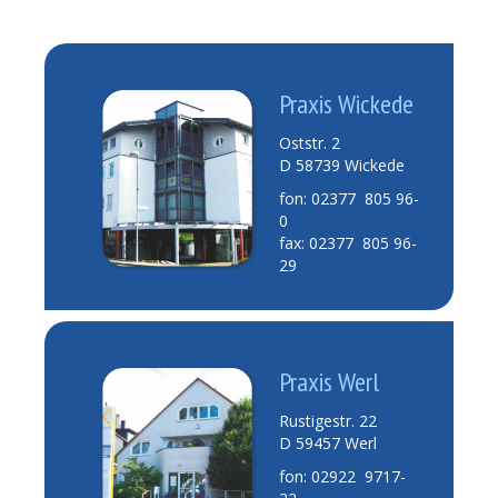
Praxis Wickede
Oststr. 2
D 58739 Wickede
fon: 02377 805 96-
0
fax: 02377 805 96-
29
Praxis Werl
Rustigestr. 22
D 59457 Werl
fon: 02922 9717-